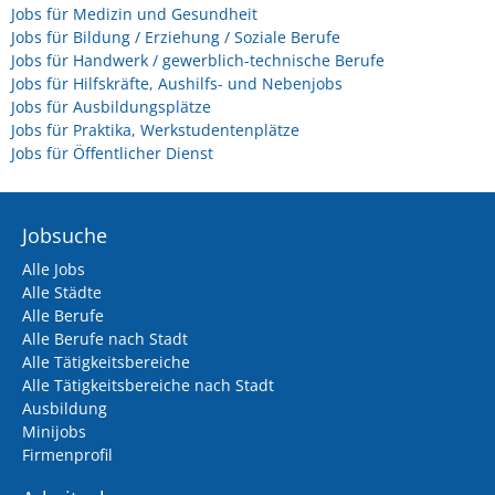
Jobs für Medizin und Gesundheit
Jobs für Bildung / Erziehung / Soziale Berufe
Jobs für Handwerk / gewerblich-technische Berufe
Jobs für Hilfskräfte, Aushilfs- und Nebenjobs
Jobs für Ausbildungsplätze
Jobs für Praktika, Werkstudentenplätze
Jobs für Öffentlicher Dienst
Jobsuche
Alle Jobs
Alle Städte
Alle Berufe
Alle Berufe nach Stadt
Alle Tätigkeitsbereiche
Alle Tätigkeitsbereiche nach Stadt
Ausbildung
Minijobs
Firmenprofil