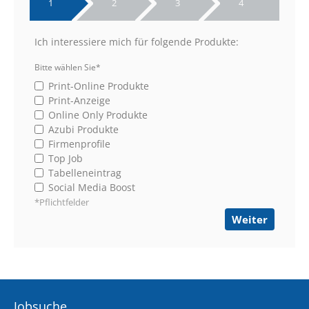
1
2
3
4
Ich interessiere mich für folgende Produkte:
Bitte wählen Sie*
Print-Online Produkte
Print-Anzeige
Online Only Produkte
Azubi Produkte
Firmenprofile
Top Job
Tabelleneintrag
Social Media Boost
*Pflichtfelder
Jobsuche