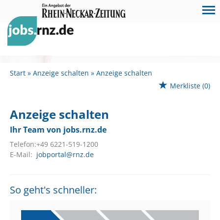
Start
Anzeige schalten
Anzeige schalten
Merkliste
(0)
Anzeige schalten
Ihr Team von jobs.rnz.de
Telefon:
+49 6221-519-1200
E-Mail:
jobportal@rnz.de
So geht's schneller: