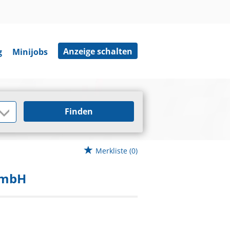
Anzeige schalten
g
Minijobs
Finden
Merkliste
(0)
GmbH