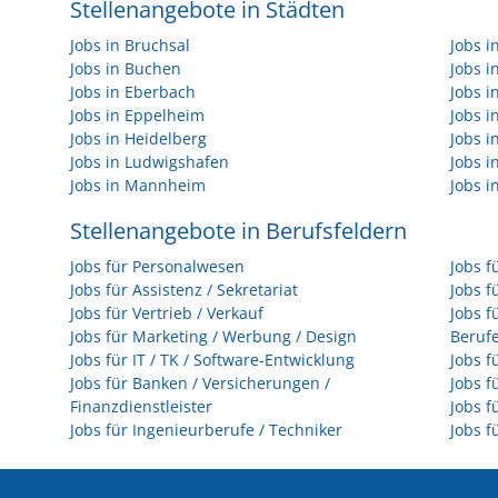
Stellenangebote in Städten
Jobs in Bruchsal
Jobs 
Jobs in Buchen
Jobs 
Jobs in Eberbach
Jobs i
Jobs in Eppelheim
Jobs i
Jobs in Heidelberg
Jobs i
Jobs in Ludwigshafen
Jobs 
Jobs in Mannheim
Jobs i
Stellenangebote in Berufsfeldern
Jobs für Personalwesen
Jobs f
Jobs für Assistenz / Sekretariat
Jobs f
Jobs für Vertrieb / Verkauf
Jobs f
Jobs für Marketing / Werbung / Design
Beruf
Jobs für IT / TK / Software-Entwicklung
Jobs f
Jobs für Banken / Versicherungen /
Jobs f
Finanzdienstleister
Jobs f
Jobs für Ingenieurberufe / Techniker
Jobs f