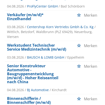
04.08.2026 /
ProFlyCenter GmbH
/ Bad Schönborn
Verkäufer (m/w/d)*
Merken
Einzelhandel
03.08.2026 /
Centershop Korn Vertriebs Gmbh & Co. Kg
/
Wittlich, Betzdorf, Waldbrunn (PLZ 69429), Neuerburg,
Viersen
Werkstudent Technischer
Merken
Service Medizintechnik (m/w/d)
03.08.2026 /
BAUSCH & LOMB GmbH
/ Eppelheim
Senior Konstrukteur
Merken
Automotive -
Baugruppenentwicklung
(m/w/d) - Hoher Reiseanteil
nach China
04.08.2026 /
BJ Automotive
/ Kirchardt
Binnenschifferin /
Merken
Binnenschiffer (m/w/d)