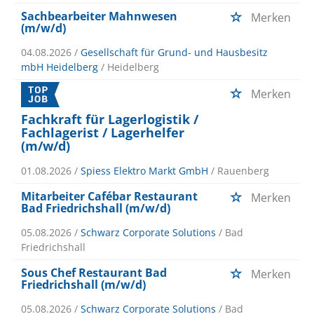
Sachbearbeiter Mahnwesen
Merken
(m/w/d)
04.08.2026 /
Gesellschaft für Grund- und Hausbesitz
mbH Heidelberg
/ Heidelberg
Merken
Fachkraft für Lagerlogistik /
Fachlagerist / Lagerhelfer
(m/w/d)
01.08.2026 /
Spiess Elektro Markt GmbH
/ Rauenberg
Mitarbeiter Cafébar Restaurant
Merken
Bad Friedrichshall (m/w/d)
05.08.2026 /
Schwarz Corporate Solutions
/ Bad
Friedrichshall
Sous Chef Restaurant Bad
Merken
Friedrichshall (m/w/d)
05.08.2026 /
Schwarz Corporate Solutions
/ Bad