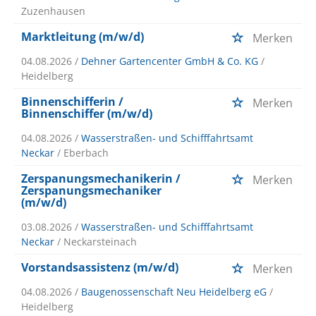
Zuzenhausen
Marktleitung (m/w/d)
Merken
04.08.2026 /
Dehner Gartencenter GmbH & Co. KG
/
Heidelberg
Binnenschifferin /
Merken
Binnenschiffer (m/w/d)
04.08.2026 /
Wasserstraßen- und Schifffahrtsamt
Neckar
/ Eberbach
Zerspanungsmechanikerin /
Merken
Zerspanungsmechaniker
(m/w/d)
03.08.2026 /
Wasserstraßen- und Schifffahrtsamt
Neckar
/ Neckarsteinach
Vorstandsassistenz (m/w/d)
Merken
04.08.2026 /
Baugenossenschaft Neu Heidelberg eG
/
Heidelberg