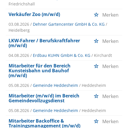
Friedrichshall
Verkäufer Zoo (m/w/d)
Merken
03.08.2026 /
Dehner Gartencenter GmbH & Co. KG
/
Heidelberg
LKW-Fahrer / Berufskraftfahrer
Merken
(m/w/d)
04.08.2026 /
Erdbau KUHN GmbH & Co. KG
/ Kirchardt
Mitarbeiter für den Bereich
Merken
Kunsteisbahn und Bauhof
(m/w/d)
05.08.2026 /
Gemeinde Heddesheim
/ Heddesheim
Mitarbeiter (m/w/d) im Bereich
Merken
Gemeindevollzugsdienst
05.08.2026 /
Gemeinde Heddesheim
/ Heddesheim
Mitarbeiter Backoffice &
Merken
Trainingsmanagement (m/w/d)