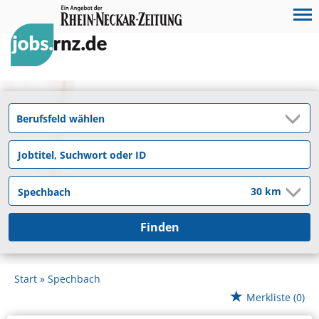
Finden
Start
Spechbach
Merkliste
(0)