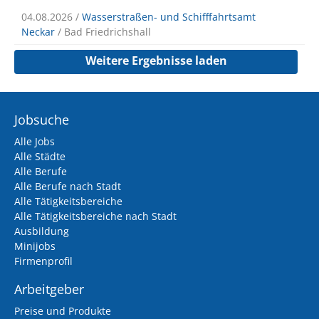
04.08.2026 /
Wasserstraßen- und Schifffahrtsamt
Neckar
/ Bad Friedrichshall
Weitere Ergebnisse laden
Jobsuche
Alle Jobs
Alle Städte
Alle Berufe
Alle Berufe nach Stadt
Alle Tätigkeitsbereiche
Alle Tätigkeitsbereiche nach Stadt
Ausbildung
Minijobs
Firmenprofil
Arbeitgeber
Preise und Produkte