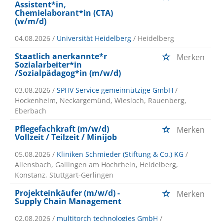
Assistent*in,
Chemielaborant*in (CTA)
(w/m/d)
04.08.2026 /
Universität Heidelberg
/ Heidelberg
Staatlich anerkannte*r
Merken
Sozialarbeiter*in
/Sozialpädagog*in (m/w/d)
03.08.2026 /
SPHV Service gemeinnützige GmbH
/
Hockenheim, Neckargemünd, Wiesloch, Rauenberg,
Eberbach
Pflegefachkraft (m/w/d)
Merken
Vollzeit / Teilzeit / Minijob
05.08.2026 /
Kliniken Schmieder (Stiftung & Co.) KG
/
Allensbach, Gailingen am Hochrhein, Heidelberg,
Konstanz, Stuttgart-Gerlingen
Projekteinkäufer (m/w/d) -
Merken
Supply Chain Management
02.08.2026 /
multitorch technologies GmbH
/