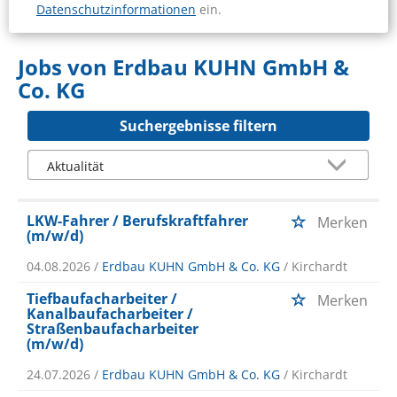
Datenschutzinformationen
ein.
Jobs von Erdbau KUHN GmbH &
Co. KG
Suchergebnisse filtern
LKW-Fahrer / Berufskraftfahrer
Merken
(m/w/d)
04.08.2026 /
Erdbau KUHN GmbH & Co. KG
/ Kirchardt
Tiefbaufacharbeiter /
Merken
Kanalbaufacharbeiter /
Straßenbaufacharbeiter
(m/w/d)
24.07.2026 /
Erdbau KUHN GmbH & Co. KG
/ Kirchardt