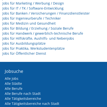
Jobs für Marketing / Werbung / Design
Jobs für IT / TK / Software-Entwicklung
Jobs für Banken / Versicherungen / Finanzdienstleister
Jobs für Ingenieurberufe / Techniker
Jobs für Medizin und Gesundheit
Jobs für Bildung / Erziehung / Soziale Berufe
Jobs für Handwerk / gewerblich-technische Berufe
Jobs für Hilfskräfte, Aushilfs- und Nebenjobs
Jobs für Ausbildungsplätze
Jobs für Praktika, Werkstudentenplätze
Jobs für Öffentlicher Dienst
Jobsuche
Alle Jobs
Alle Städte
Alle Berufe
Alle Berufe nach Stadt
Alle Tätigkeitsbereiche
Alle Tätigkeitsbereiche nach Stadt