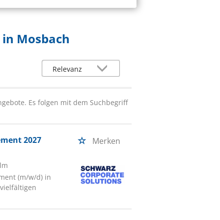
n in Mosbach
gebote. Es folgen mit dem Suchbegriff
ement 2027
Merken
ulm
ment (m/w/d) in
ielfältigen