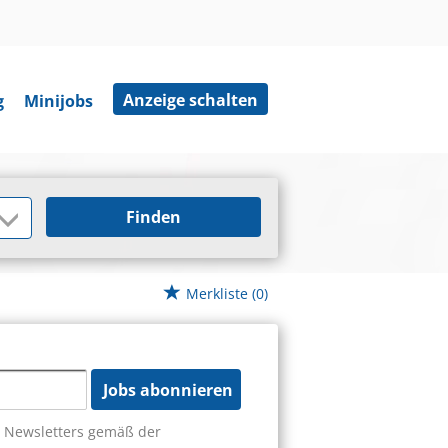
Anzeige schalten
g
Minijobs
Finden
Merkliste
(0)
Jobs abonnieren
s Newsletters gemäß der