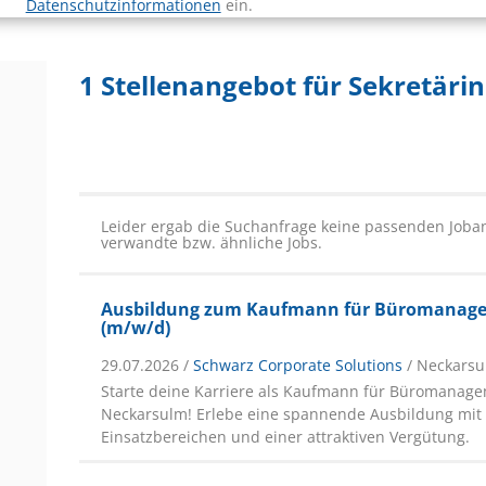
Datenschutzinformationen
ein.
1 Stellenangebot für Sekretäri
Leider ergab die Suchanfrage keine passenden Joban
verwandte bzw. ähnliche Jobs.
Ausbildung zum Kaufmann für Büromanag
(m/w/d)
29.07.2026 /
Schwarz Corporate Solutions
/ Neckars
Starte deine Karriere als Kaufmann für Büromanage
Neckarsulm! Erlebe eine spannende Ausbildung mit v
Einsatzbereichen und einer attraktiven Vergütung.