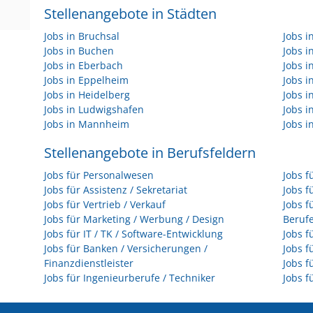
Stellenangebote in Städten
Jobs in Bruchsal
Jobs 
Jobs in Buchen
Jobs 
Jobs in Eberbach
Jobs i
Jobs in Eppelheim
Jobs i
Jobs in Heidelberg
Jobs i
Jobs in Ludwigshafen
Jobs 
Jobs in Mannheim
Jobs i
Stellenangebote in Berufsfeldern
Jobs für Personalwesen
Jobs f
Jobs für Assistenz / Sekretariat
Jobs f
Jobs für Vertrieb / Verkauf
Jobs f
Jobs für Marketing / Werbung / Design
Beruf
Jobs für IT / TK / Software-Entwicklung
Jobs f
Jobs für Banken / Versicherungen /
Jobs f
Finanzdienstleister
Jobs f
Jobs für Ingenieurberufe / Techniker
Jobs f