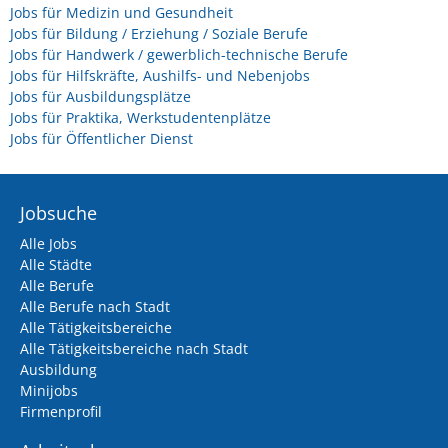
Jobs für Medizin und Gesundheit
Jobs für Bildung / Erziehung / Soziale Berufe
Jobs für Handwerk / gewerblich-technische Berufe
Jobs für Hilfskräfte, Aushilfs- und Nebenjobs
Jobs für Ausbildungsplätze
Jobs für Praktika, Werkstudentenplätze
Jobs für Öffentlicher Dienst
Jobsuche
Alle Jobs
Alle Städte
Alle Berufe
Alle Berufe nach Stadt
Alle Tätigkeitsbereiche
Alle Tätigkeitsbereiche nach Stadt
Ausbildung
Minijobs
Firmenprofil