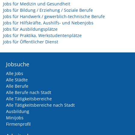
Jobs für Medizin und Gesundheit
Jobs für Bildung / Erziehung / Soziale Berufe
Jobs für Handwerk / gewerblich-technische Berufe
Jobs für Hilfskräfte, Aushilfs- und Nebenjobs
Jobs für Ausbildungsplätze
Jobs für Praktika, Werkstudentenplätze
Jobs für Öffentlicher Dienst
Jobsuche
Alle Jobs
Alle Städte
Alle Berufe
Alle Berufe nach Stadt
Alle Tätigkeitsbereiche
Alle Tätigkeitsbereiche nach Stadt
Ausbildung
Minijobs
Firmenprofil