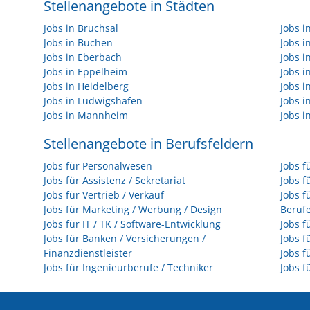
Stellenangebote in Städten
Jobs in Bruchsal
Jobs 
Jobs in Buchen
Jobs 
Jobs in Eberbach
Jobs i
Jobs in Eppelheim
Jobs i
Jobs in Heidelberg
Jobs i
Jobs in Ludwigshafen
Jobs 
Jobs in Mannheim
Jobs i
Stellenangebote in Berufsfeldern
Jobs für Personalwesen
Jobs f
Jobs für Assistenz / Sekretariat
Jobs f
Jobs für Vertrieb / Verkauf
Jobs f
Jobs für Marketing / Werbung / Design
Beruf
Jobs für IT / TK / Software-Entwicklung
Jobs f
Jobs für Banken / Versicherungen /
Jobs f
Finanzdienstleister
Jobs f
Jobs für Ingenieurberufe / Techniker
Jobs f