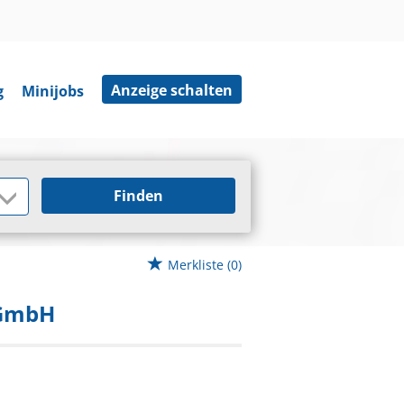
Anzeige schalten
g
Minijobs
Finden
Merkliste
(0)
 GmbH