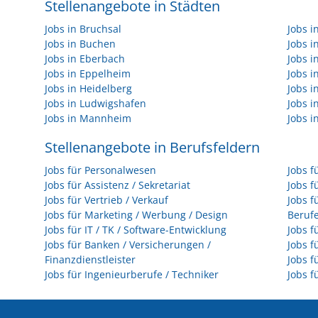
Stellenangebote in Städten
Jobs in Bruchsal
Jobs 
Jobs in Buchen
Jobs 
Jobs in Eberbach
Jobs i
Jobs in Eppelheim
Jobs i
Jobs in Heidelberg
Jobs i
Jobs in Ludwigshafen
Jobs 
Jobs in Mannheim
Jobs i
Stellenangebote in Berufsfeldern
Jobs für Personalwesen
Jobs f
Jobs für Assistenz / Sekretariat
Jobs f
Jobs für Vertrieb / Verkauf
Jobs f
Jobs für Marketing / Werbung / Design
Beruf
Jobs für IT / TK / Software-Entwicklung
Jobs f
Jobs für Banken / Versicherungen /
Jobs f
Finanzdienstleister
Jobs f
Jobs für Ingenieurberufe / Techniker
Jobs f