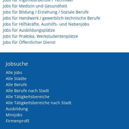
Jobs für Medizin und Gesundheit
Jobs für Bildung / Erziehung / Soziale Berufe
Jobs für Handwerk / gewerblich-technische Berufe
Jobs für Hilfskräfte, Aushilfs- und Nebenjobs
Jobs für Ausbildungsplätze
Jobs für Praktika, Werkstudentenplätze
Jobs für Öffentlicher Dienst
Jobsuche
Alle Jobs
Alle Städte
Alle Berufe
Alle Berufe nach Stadt
Alle Tätigkeitsbereiche
Alle Tätigkeitsbereiche nach Stadt
Ausbildung
Minijobs
Firmenprofil