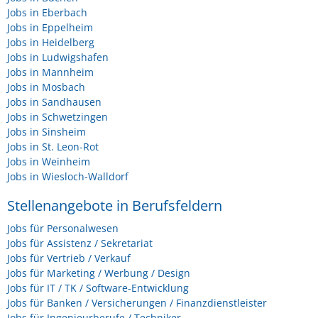
Jobs in Eberbach
Jobs in Eppelheim
Jobs in Heidelberg
Jobs in Ludwigshafen
Jobs in Mannheim
Jobs in Mosbach
Jobs in Sandhausen
Jobs in Schwetzingen
Jobs in Sinsheim
Jobs in St. Leon-Rot
Jobs in Weinheim
Jobs in Wiesloch-Walldorf
Stellenangebote in Berufsfeldern
Jobs für Personalwesen
Jobs für Assistenz / Sekretariat
Jobs für Vertrieb / Verkauf
Jobs für Marketing / Werbung / Design
Jobs für IT / TK / Software-Entwicklung
Jobs für Banken / Versicherungen / Finanzdienstleister
Jobs für Ingenieurberufe / Techniker