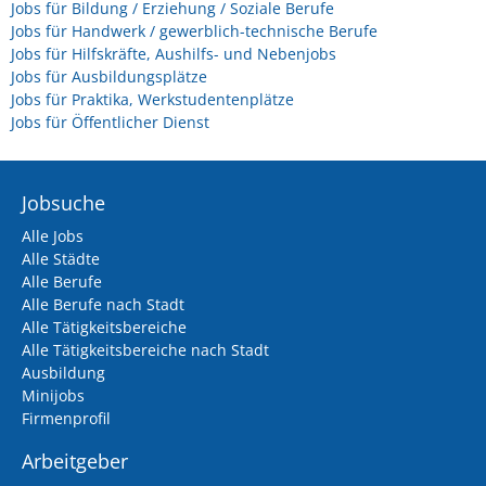
Jobs für Bildung / Erziehung / Soziale Berufe
Jobs für Handwerk / gewerblich-technische Berufe
Jobs für Hilfskräfte, Aushilfs- und Nebenjobs
Jobs für Ausbildungsplätze
Jobs für Praktika, Werkstudentenplätze
Jobs für Öffentlicher Dienst
Jobsuche
Alle Jobs
Alle Städte
Alle Berufe
Alle Berufe nach Stadt
Alle Tätigkeitsbereiche
Alle Tätigkeitsbereiche nach Stadt
Ausbildung
Minijobs
Firmenprofil
Arbeitgeber