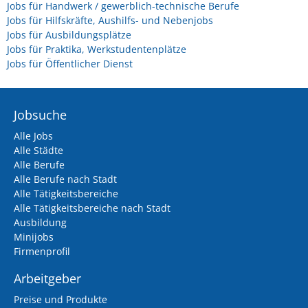
Jobs für Handwerk / gewerblich-technische Berufe
Jobs für Hilfskräfte, Aushilfs- und Nebenjobs
Jobs für Ausbildungsplätze
Jobs für Praktika, Werkstudentenplätze
Jobs für Öffentlicher Dienst
Jobsuche
Alle Jobs
Alle Städte
Alle Berufe
Alle Berufe nach Stadt
Alle Tätigkeitsbereiche
Alle Tätigkeitsbereiche nach Stadt
Ausbildung
Minijobs
Firmenprofil
Arbeitgeber
Preise und Produkte