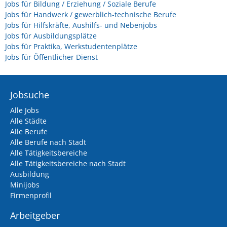
Jobs für Bildung / Erziehung / Soziale Berufe
Jobs für Handwerk / gewerblich-technische Berufe
Jobs für Hilfskräfte, Aushilfs- und Nebenjobs
Jobs für Ausbildungsplätze
Jobs für Praktika, Werkstudentenplätze
Jobs für Öffentlicher Dienst
Jobsuche
Alle Jobs
Alle Städte
Alle Berufe
Alle Berufe nach Stadt
Alle Tätigkeitsbereiche
Alle Tätigkeitsbereiche nach Stadt
Ausbildung
Minijobs
Firmenprofil
Arbeitgeber