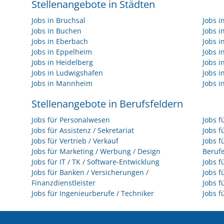
Stellenangebote in Städten
Jobs in Bruchsal
Jobs 
Jobs in Buchen
Jobs 
Jobs in Eberbach
Jobs i
Jobs in Eppelheim
Jobs i
Jobs in Heidelberg
Jobs i
Jobs in Ludwigshafen
Jobs 
Jobs in Mannheim
Jobs i
Stellenangebote in Berufsfeldern
Jobs für Personalwesen
Jobs f
Jobs für Assistenz / Sekretariat
Jobs f
Jobs für Vertrieb / Verkauf
Jobs f
Jobs für Marketing / Werbung / Design
Beruf
Jobs für IT / TK / Software-Entwicklung
Jobs f
Jobs für Banken / Versicherungen /
Jobs f
Finanzdienstleister
Jobs f
Jobs für Ingenieurberufe / Techniker
Jobs f