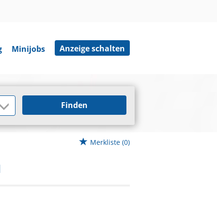
Anzeige schalten
g
Minijobs
Finden
Merkliste
(0)
H