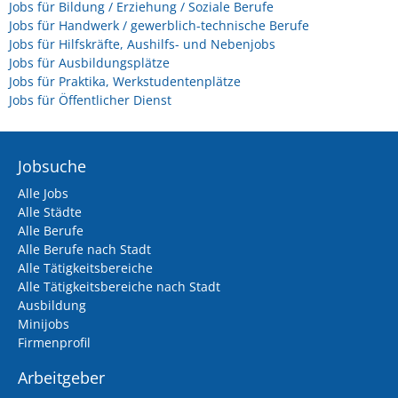
Jobs für Bildung / Erziehung / Soziale Berufe
Jobs für Handwerk / gewerblich-technische Berufe
Jobs für Hilfskräfte, Aushilfs- und Nebenjobs
Jobs für Ausbildungsplätze
Jobs für Praktika, Werkstudentenplätze
Jobs für Öffentlicher Dienst
Jobsuche
Alle Jobs
Alle Städte
Alle Berufe
Alle Berufe nach Stadt
Alle Tätigkeitsbereiche
Alle Tätigkeitsbereiche nach Stadt
Ausbildung
Minijobs
Firmenprofil
Arbeitgeber