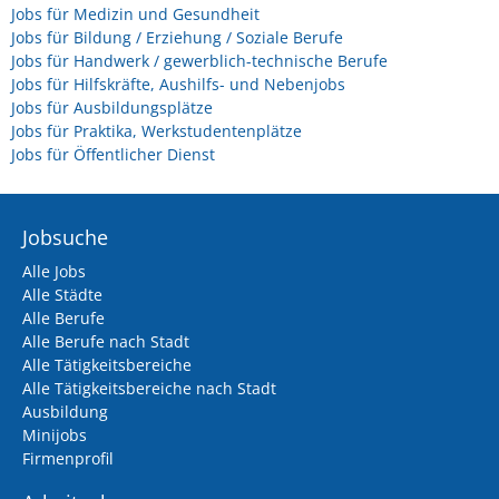
Jobs für Medizin und Gesundheit
Jobs für Bildung / Erziehung / Soziale Berufe
Jobs für Handwerk / gewerblich-technische Berufe
Jobs für Hilfskräfte, Aushilfs- und Nebenjobs
Jobs für Ausbildungsplätze
Jobs für Praktika, Werkstudentenplätze
Jobs für Öffentlicher Dienst
Jobsuche
Alle Jobs
Alle Städte
Alle Berufe
Alle Berufe nach Stadt
Alle Tätigkeitsbereiche
Alle Tätigkeitsbereiche nach Stadt
Ausbildung
Minijobs
Firmenprofil