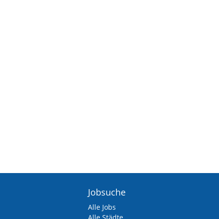
Jobsuche
Alle Jobs
Alle Städte