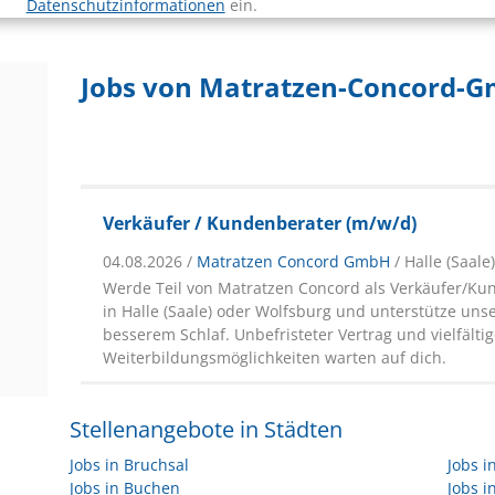
Datenschutzinformationen
ein.
Jobs von Matratzen-Concord-
Verkäufer / Kundenberater (m/w/d)
04.08.2026 /
Matratzen Concord GmbH
/ Halle (Saale
Werde Teil von Matratzen Concord als Verkäufer/Ku
in Halle (Saale) oder Wolfsburg und unterstütze un
besserem Schlaf. Unbefristeter Vertrag und vielfälti
Weiterbildungsmöglichkeiten warten auf dich.
Stellenangebote in Städten
Jobs in Bruchsal
Jobs 
Jobs in Buchen
Jobs 