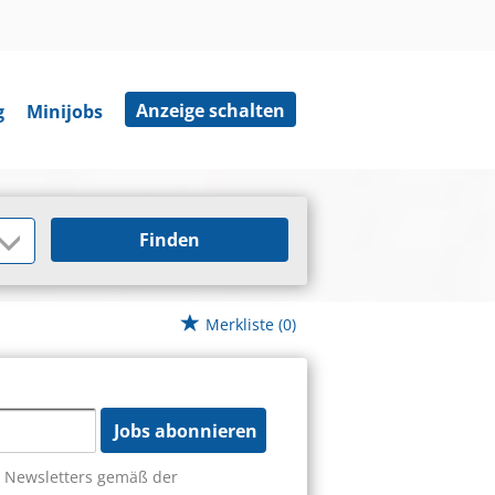
Anzeige schalten
g
Minijobs
Finden
Merkliste
(0)
Jobs abonnieren
s Newsletters gemäß der