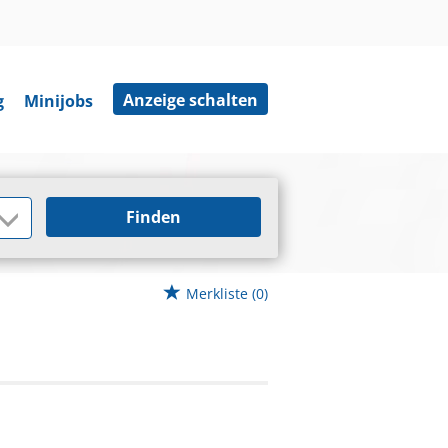
Anzeige schalten
g
Minijobs
Finden
Merkliste
(0)