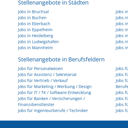
Stellenangebote in Städten
Jobs in Bruchsal
Jobs 
Jobs in Buchen
Jobs 
Jobs in Eberbach
Jobs i
Jobs in Eppelheim
Jobs i
Jobs in Heidelberg
Jobs i
Jobs in Ludwigshafen
Jobs 
Jobs in Mannheim
Jobs i
Stellenangebote in Berufsfeldern
Jobs für Personalwesen
Jobs f
Jobs für Assistenz / Sekretariat
Jobs f
Jobs für Vertrieb / Verkauf
Jobs f
Jobs für Marketing / Werbung / Design
Beruf
Jobs für IT / TK / Software-Entwicklung
Jobs f
Jobs für Banken / Versicherungen /
Jobs f
Finanzdienstleister
Jobs f
Jobs für Ingenieurberufe / Techniker
Jobs f