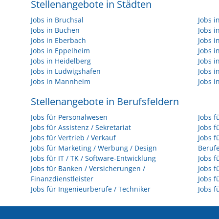
Stellenangebote in Städten
Jobs in Bruchsal
Jobs 
Jobs in Buchen
Jobs 
Jobs in Eberbach
Jobs i
Jobs in Eppelheim
Jobs i
Jobs in Heidelberg
Jobs i
Jobs in Ludwigshafen
Jobs 
Jobs in Mannheim
Jobs i
Stellenangebote in Berufsfeldern
Jobs für Personalwesen
Jobs f
Jobs für Assistenz / Sekretariat
Jobs f
Jobs für Vertrieb / Verkauf
Jobs f
Jobs für Marketing / Werbung / Design
Beruf
Jobs für IT / TK / Software-Entwicklung
Jobs f
Jobs für Banken / Versicherungen /
Jobs f
Finanzdienstleister
Jobs f
Jobs für Ingenieurberufe / Techniker
Jobs f