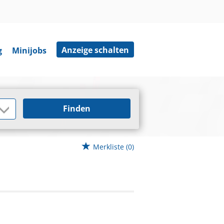
Anzeige schalten
g
Minijobs
Finden
Merkliste
(0)