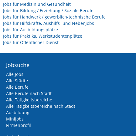
Jobs für Medizin und Gesundheit
Jobs für Bildung / Erziehung / Soziale Berufe
Jobs für Handwerk / gewerblich-technische Berufe
Jobs für Hilfskräfte, Aushilfs- und Nebenjobs
Jobs für Ausbildungsplätze
Jobs für Praktika, Werkstudentenplätze
Jobs für Öffentlicher Dienst
Jobsuche
Alle Jobs
Alle Städte
Alle Berufe
Alle Berufe nach Stadt
Alle Tätigkeitsbereiche
Alle Tätigkeitsbereiche nach Stadt
Ausbildung
Minijobs
Firmenprofil