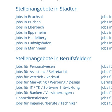
Stellenangebote in Städten
Jobs in Bruchsal
Jobs 
Jobs in Buchen
Jobs 
Jobs in Eberbach
Jobs i
Jobs in Eppelheim
Jobs i
Jobs in Heidelberg
Jobs i
Jobs in Ludwigshafen
Jobs 
Jobs in Mannheim
Jobs i
Stellenangebote in Berufsfeldern
Jobs für Personalwesen
Jobs f
Jobs für Assistenz / Sekretariat
Jobs f
Jobs für Vertrieb / Verkauf
Jobs f
Jobs für Marketing / Werbung / Design
Beruf
Jobs für IT / TK / Software-Entwicklung
Jobs f
Jobs für Banken / Versicherungen /
Jobs f
Finanzdienstleister
Jobs f
Jobs für Ingenieurberufe / Techniker
Jobs f