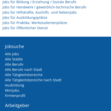
Jobs für Bildung / Erziehung / Soziale Berufe
Jobs für Handwerk / gewerblich-technische Berufe
Jobs für Hilfskräfte, Aushilfs- und Nebenjobs
Jobs für Ausbildungsplätze
Jobs für Praktika, Werkstudentenplätze
Jobs für Öffentlicher Dienst
Jobsuche
Alle Jobs
Alle Städte
Alle Berufe
Alle Berufe nach Stadt
Alle Tätigkeitsbereiche
Alle Tätigkeitsbereiche nach Stadt
Ausbildung
Minijobs
Firmenprofil
Arbeitgeber