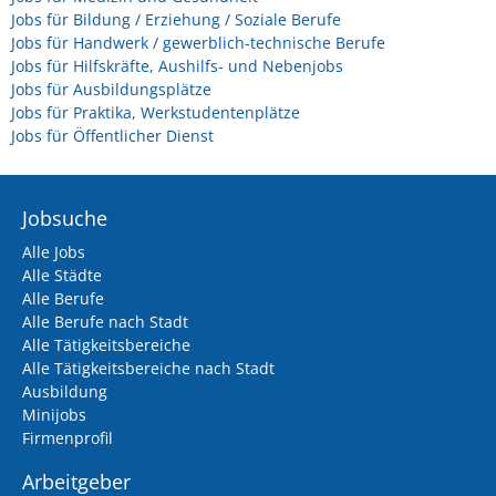
Jobs für Bildung / Erziehung / Soziale Berufe
Jobs für Handwerk / gewerblich-technische Berufe
Jobs für Hilfskräfte, Aushilfs- und Nebenjobs
Jobs für Ausbildungsplätze
Jobs für Praktika, Werkstudentenplätze
Jobs für Öffentlicher Dienst
Jobsuche
Alle Jobs
Alle Städte
Alle Berufe
Alle Berufe nach Stadt
Alle Tätigkeitsbereiche
Alle Tätigkeitsbereiche nach Stadt
Ausbildung
Minijobs
Firmenprofil
Arbeitgeber