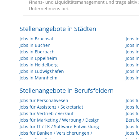
Finanz- und Liquiditätsmanagement und trage aktiv z
Unternehmens bei.
Stellenangebote in Städten
Jobs in Bruchsal
Jobs 
Jobs in Buchen
Jobs 
Jobs in Eberbach
Jobs i
Jobs in Eppelheim
Jobs i
Jobs in Heidelberg
Jobs i
Jobs in Ludwigshafen
Jobs 
Jobs in Mannheim
Jobs i
Stellenangebote in Berufsfeldern
Jobs für Personalwesen
Jobs f
Jobs für Assistenz / Sekretariat
Jobs f
Jobs für Vertrieb / Verkauf
Jobs f
Jobs für Marketing / Werbung / Design
Beruf
Jobs für IT / TK / Software-Entwicklung
Jobs f
Jobs für Banken / Versicherungen /
Jobs f