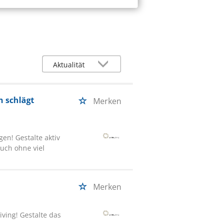
n schlägt
Merken
en! Gestalte aktiv
Auch ohne viel
Merken
ving! Gestalte das