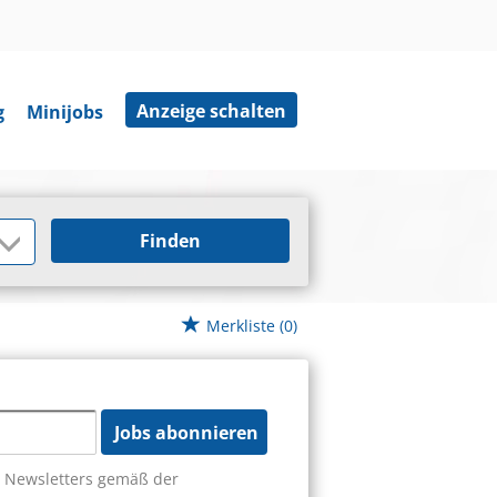
Anzeige schalten
g
Minijobs
Finden
Merkliste
(0)
Jobs abonnieren
s Newsletters gemäß der