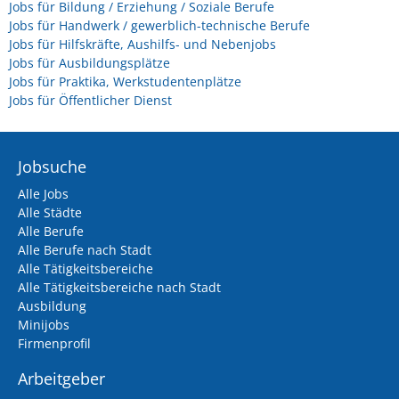
Jobs für Bildung / Erziehung / Soziale Berufe
Jobs für Handwerk / gewerblich-technische Berufe
Jobs für Hilfskräfte, Aushilfs- und Nebenjobs
Jobs für Ausbildungsplätze
Jobs für Praktika, Werkstudentenplätze
Jobs für Öffentlicher Dienst
Jobsuche
Alle Jobs
Alle Städte
Alle Berufe
Alle Berufe nach Stadt
Alle Tätigkeitsbereiche
Alle Tätigkeitsbereiche nach Stadt
Ausbildung
Minijobs
Firmenprofil
Arbeitgeber