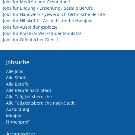
Jobs für Medizin und Gesundheit
Jobs für Bildung / Erziehung / Soziale Berufe
Jobs für Handwerk / gewerblich-technische Berufe
Jobs für Hilfskräfte, Aushilfs- und Nebenjobs
Jobs für Ausbildungsplätze
Jobs für Praktika, Werkstudentenplätze
Jobs für Öffentlicher Dienst
Jobsuche
Alle Jobs
Alle Städte
Alle Berufe
Alle Berufe nach Stadt
Alle Tätigkeitsbereiche
Alle Tätigkeitsbereiche nach Stadt
Ausbildung
Minijobs
Firmenprofil
Arbeitgeber