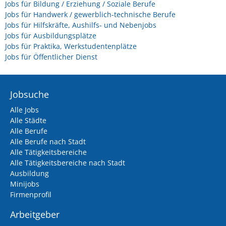
Jobs für Bildung / Erziehung / Soziale Berufe
Jobs für Handwerk / gewerblich-technische Berufe
Jobs für Hilfskräfte, Aushilfs- und Nebenjobs
Jobs für Ausbildungsplätze
Jobs für Praktika, Werkstudentenplätze
Jobs für Öffentlicher Dienst
Jobsuche
Alle Jobs
Alle Städte
Alle Berufe
Alle Berufe nach Stadt
Alle Tätigkeitsbereiche
Alle Tätigkeitsbereiche nach Stadt
Ausbildung
Minijobs
Firmenprofil
Arbeitgeber