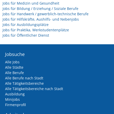
Jobs für Medizin und Gesundheit
Jobs für Bildung / Erziehung / Soziale Berufe
Jobs für Handwerk / gewerblich-technische Berufe
Jobs für Hilfskräfte, Aushilfs- und Nebenjobs
Jobs für Ausbildungsplätze
Jobs für Praktika, Werkstudentenplätze
Jobs für Öffentlicher Dienst
Jobsuche
Alle Jobs
Alle Städte
Alle Berufe
Alle Berufe nach Stadt
Alle Tätigkeitsbereiche
Alle Tätigkeitsbereiche nach Stadt
Ausbildung
Minijobs
Firmenprofil