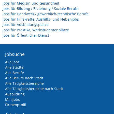
Jobs für Medizin und Gesundheit
Jobs für Bildung / Erziehung / Soziale Berufe
Jobs für Handwerk / gewerblich-technische Berufe
Jobs für Hilfskräfte, Aushilfs- und Nebenjobs
Jobs für Ausbildungsplätze
Jobs für Praktika, Werkstudentenplätze
Jobs für Öffentlicher Dienst
Jobsuche
Alle Jobs
Alle Städte
Alle Berufe
Alle Berufe nach Stadt
Alle Tätigkeitsbereiche
Alle Tätigkeitsbereiche nach Stadt
Ausbildung
Minijobs
Firmenprofil