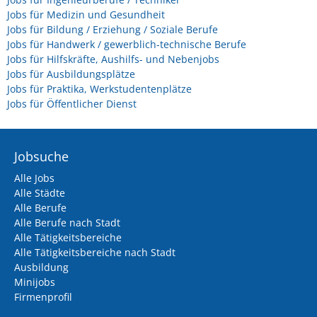
Jobs für Medizin und Gesundheit
Jobs für Bildung / Erziehung / Soziale Berufe
Jobs für Handwerk / gewerblich-technische Berufe
Jobs für Hilfskräfte, Aushilfs- und Nebenjobs
Jobs für Ausbildungsplätze
Jobs für Praktika, Werkstudentenplätze
Jobs für Öffentlicher Dienst
Jobsuche
Alle Jobs
Alle Städte
Alle Berufe
Alle Berufe nach Stadt
Alle Tätigkeitsbereiche
Alle Tätigkeitsbereiche nach Stadt
Ausbildung
Minijobs
Firmenprofil