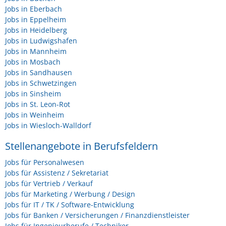
Jobs in Eberbach
Jobs in Eppelheim
Jobs in Heidelberg
Jobs in Ludwigshafen
Jobs in Mannheim
Jobs in Mosbach
Jobs in Sandhausen
Jobs in Schwetzingen
Jobs in Sinsheim
Jobs in St. Leon-Rot
Jobs in Weinheim
Jobs in Wiesloch-Walldorf
Stellenangebote in Berufsfeldern
Jobs für Personalwesen
Jobs für Assistenz / Sekretariat
Jobs für Vertrieb / Verkauf
Jobs für Marketing / Werbung / Design
Jobs für IT / TK / Software-Entwicklung
Jobs für Banken / Versicherungen / Finanzdienstleister
Jobs für Ingenieurberufe / Techniker