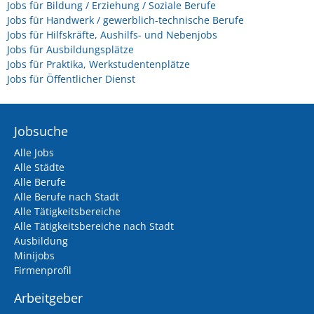
Jobs für Bildung / Erziehung / Soziale Berufe
Jobs für Handwerk / gewerblich-technische Berufe
Jobs für Hilfskräfte, Aushilfs- und Nebenjobs
Jobs für Ausbildungsplätze
Jobs für Praktika, Werkstudentenplätze
Jobs für Öffentlicher Dienst
Jobsuche
Alle Jobs
Alle Städte
Alle Berufe
Alle Berufe nach Stadt
Alle Tätigkeitsbereiche
Alle Tätigkeitsbereiche nach Stadt
Ausbildung
Minijobs
Firmenprofil
Arbeitgeber