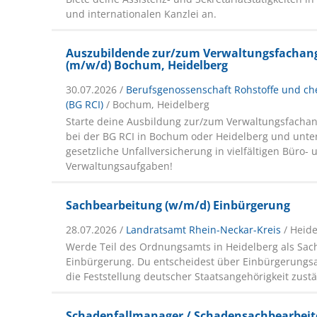
und internationalen Kanzlei an.
Auszubildende zur/zum Verwaltungsfachang
(m/w/d) Bochum, Heidelberg
30.07.2026 /
Berufsgenossenschaft Rohstoffe und ch
(BG RCI)
/ Bochum, Heidelberg
Starte deine Ausbildung zur/zum Verwaltungsfachan
bei der BG RCI in Bochum oder Heidelberg und unter
gesetzliche Unfallversicherung in vielfältigen Büro- 
Verwaltungsaufgaben!
Sachbearbeitung (w/m/d) Einbürgerung
28.07.2026 /
Landratsamt Rhein-Neckar-Kreis
/ Heid
Werde Teil des Ordnungsamts in Heidelberg als Sac
Einbürgerung. Du entscheidest über Einbürgerungsa
die Feststellung deutscher Staatsangehörigkeit zust
Schadenfallmanager / Schadensachbearbeite