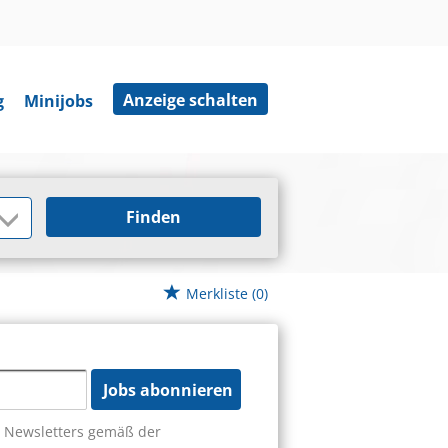
Anzeige schalten
g
Minijobs
Finden
Merkliste
(0)
Jobs abonnieren
s Newsletters gemäß der