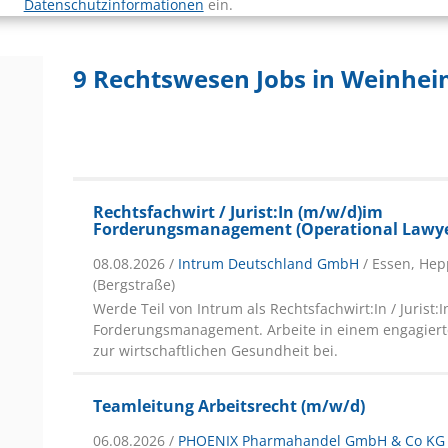
Datenschutzinformationen
ein.
9 Rechtswesen Jobs in Weinhe
Rechtsfachwirt / Jurist:In (m/w/d)im
Forderungsmanagement (Operational Lawye
08.08.2026 /
Intrum Deutschland GmbH
/ Essen, He
(Bergstraße)
Werde Teil von Intrum als Rechtsfachwirt:In / Jurist:I
Forderungsmanagement. Arbeite in einem engagier
zur wirtschaftlichen Gesundheit bei.
Teamleitung Arbeitsrecht (m/w/d)
06.08.2026 /
PHOENIX Pharmahandel GmbH & Co KG