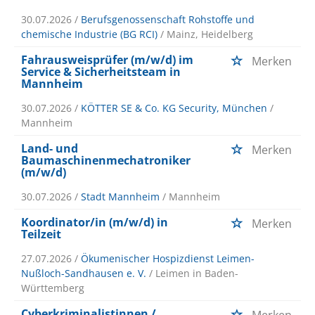
30.07.2026 /
Berufsgenossenschaft Rohstoffe und
chemische Industrie (BG RCI)
/ Mainz, Heidelberg
Fahrausweisprüfer (m/w/d) im
Merken
Service & Sicherheitsteam in
Mannheim
30.07.2026 /
KÖTTER SE & Co. KG Security, München
/
Mannheim
Land- und
Merken
Baumaschinenmechatroniker
(m/w/d)
30.07.2026 /
Stadt Mannheim
/ Mannheim
Koordinator/in (m/w/d) in
Merken
Teilzeit
27.07.2026 /
Ökumenischer Hospizdienst Leimen-
Nußloch-Sandhausen e. V.
/ Leimen in Baden-
Württemberg
Cyberkriminalistinnen /