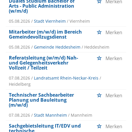
Duales Studium Bachelor of
Merken
Arts - Public Administration
(w/m/d)
05.08.2026 /
Stadt Viernheim
/ Viernheim
Mitarbeiter (m/w/d) im Bereich
Merken
Gemeindevollzugsdienst
05.08.2026 /
Gemeinde Heddesheim
/ Heddesheim
Referatsleitung (w/m/d) Nah-
Merken
und Gelegenheitsverkehr
Vollzeit / Teilzeit
07.08.2026 /
Landratsamt Rhein-Neckar-Kreis
/
Heidelberg
Technischer Sachbearbeiter
Merken
Planung und Bauleitung
(m/w/d)
07.08.2026 /
Stadt Mannheim
/ Mannheim
Sachgebietsleitung IT/EDV und
Merken
technische