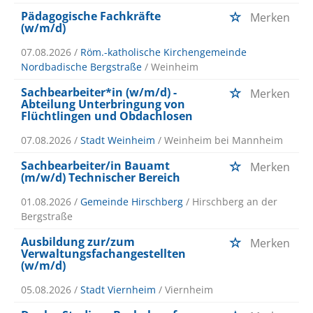
Pädagogische Fachkräfte
Merken
(w/m/d)
07.08.2026 /
Röm.-katholische Kirchengemeinde
Nordbadische Bergstraße
/ Weinheim
Sachbearbeiter*in (w/m/d) -
Merken
Abteilung Unterbringung von
Flüchtlingen und Obdachlosen
07.08.2026 /
Stadt Weinheim
/ Weinheim bei Mannheim
Sachbearbeiter/in Bauamt
Merken
(m/w/d) Technischer Bereich
01.08.2026 /
Gemeinde Hirschberg
/ Hirschberg an der
Bergstraße
Ausbildung zur/zum
Merken
Verwaltungsfachangestellten
(w/m/d)
05.08.2026 /
Stadt Viernheim
/ Viernheim