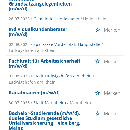
Grundsatzangelegenheiten
(m/w/d)
28.07.2026 /
Gemeinde Heddesheim
/ Heddesheim
Individualkundenberater
Merken
(m/w/d)
02.08.2026 /
Sparkasse Vorderpfalz Hauptstelle
/
Ludwigshafen am Rhein
Fachkraft für Arbeitssicherheit
Merken
(m/w/d)
02.08.2026 /
Stadt Ludwigshafen am Rhein
/
Ludwigshafen am Rhein
Kanalmaurer (m/w/d)
Merken
30.07.2026 /
Stadt Mannheim
/ Mannheim
Bachelor-Studierende (m/w/d),
Merken
duales Studium gesetzliche
Unfallversicherung Heidelberg,
Mainz