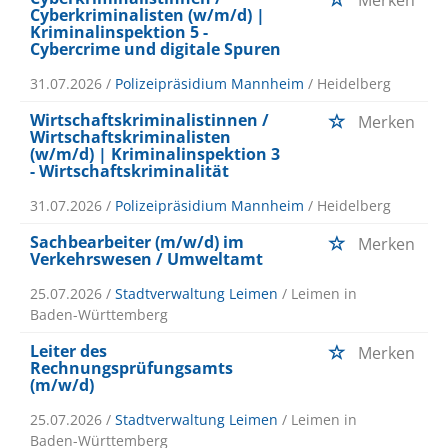
Merken
Cyberkriminalisten (w/m/d) |
Kriminalinspektion 5 -
Cybercrime und digitale Spuren
31.07.2026 /
Polizeipräsidium Mannheim
/ Heidelberg
Wirtschaftskriminalistinnen /
Merken
Wirtschaftskriminalisten
(w/m/d) | Kriminalinspektion 3
- Wirtschaftskriminalität
31.07.2026 /
Polizeipräsidium Mannheim
/ Heidelberg
Sachbearbeiter (m/w/d) im
Merken
Verkehrswesen / Umweltamt
25.07.2026 /
Stadtverwaltung Leimen
/ Leimen in
Baden-Württemberg
Leiter des
Merken
Rechnungsprüfungsamts
(m/w/d)
25.07.2026 /
Stadtverwaltung Leimen
/ Leimen in
Baden-Württemberg