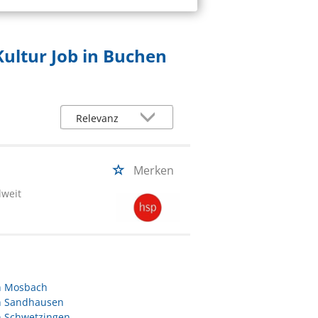
Kultur Job in Buchen
Merken
dweit
in Mosbach
in Sandhausen
n Schwetzingen