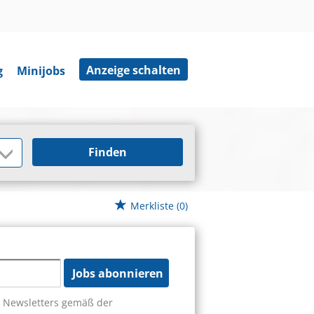
Anzeige schalten
g
Minijobs
Finden
Merkliste
(0)
Jobs abonnieren
s Newsletters gemäß der