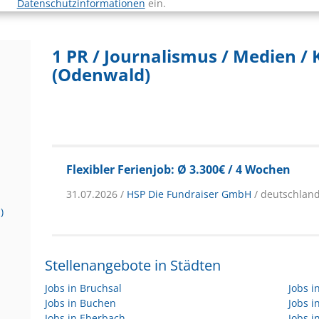
Datenschutzinformationen
ein.
1 PR / Journalismus / Medien / 
(Odenwald)
Flexibler Ferienjob: Ø 3.300€ / 4 Wochen
31.07.2026 /
HSP Die Fundraiser GmbH
/ deutschlan
)
Stellenangebote in Städten
Jobs in Bruchsal
Jobs 
Jobs in Buchen
Jobs 
Jobs in Eberbach
Jobs i