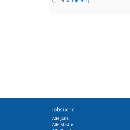
seit 30 Tagen (1)
Jobsuche
Alle Jobs
Alle Städte