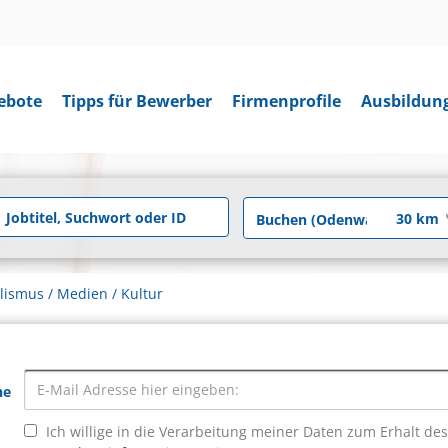
ebote
Tipps für Bewerber
Firmenprofile
Ausbildun
alismus / Medien / Kultur
he
Ich willige in die Verarbeitung meiner Daten zum Erhalt de