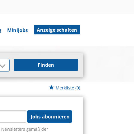
Anzeige schalten
g
Minijobs
Finden
Merkliste
(0)
Jobs abonnieren
s Newsletters gemäß der