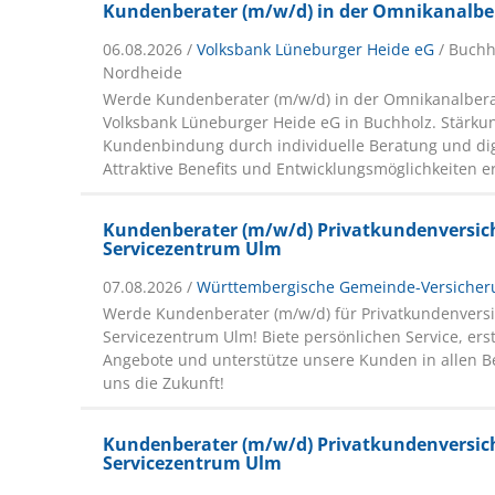
Kundenberater (m/w/d) in der Omnikanalb
06.08.2026 /
Volksbank Lüneburger Heide eG
/ Buchh
Nordheide
Werde Kundenberater (m/w/d) in der Omnikanalbera
Volksbank Lüneburger Heide eG in Buchholz. Stärku
Kundenbindung durch individuelle Beratung und dig
Attraktive Benefits und Entwicklungsmöglichkeiten e
Kundenberater (m/w/d) Privatkundenversic
Servicezentrum Ulm
07.08.2026 /
Württembergische Gemeinde-Versicheru
Werde Kundenberater (m/w/d) für Privatkundenvers
Servicezentrum Ulm! Biete persönlichen Service, erst
Angebote und unterstütze unsere Kunden in allen Be
uns die Zukunft!
Kundenberater (m/w/d) Privatkundenversic
Servicezentrum Ulm