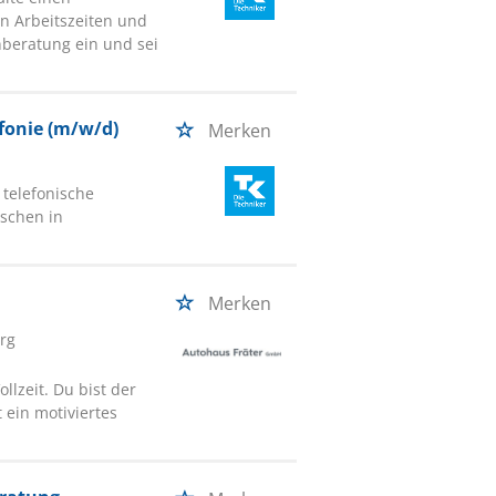
en Arbeitszeiten und
enberatung ein und sei
fonie (m/w/d)
Merken
 telefonische
nschen in
.
Merken
urg
llzeit. Du bist der
ein motiviertes