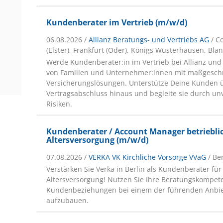
Kundenberater im Vertrieb (m/w/d)
06.08.2026 /
Allianz Beratungs- und Vertriebs AG
/ C
(Elster), Frankfurt (Oder), Königs Wusterhausen, Bl
Werde Kundenberater:in im Vertrieb bei Allianz und
von Familien und Unternehmer:innen mit maßgesch
Versicherungslösungen. Unterstütze Deine Kunden 
Vertragsabschluss hinaus und begleite sie durch u
Risiken.
Kundenberater / Account Manager betriebli
Altersversorgung (m/w/d)
07.08.2026 /
VERKA VK Kirchliche Vorsorge VVaG
/ Be
Verstärken Sie Verka in Berlin als Kundenberater für
Altersversorgung! Nutzen Sie Ihre Beratungskompet
Kundenbeziehungen bei einem der führenden Anbie
aufzubauen.