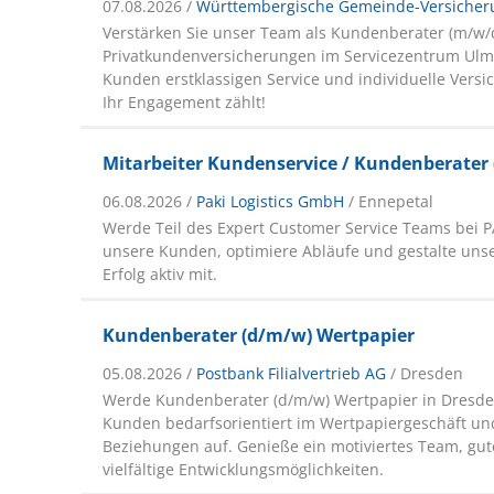
07.08.2026 /
Württembergische Gemeinde-Versicheru
Verstärken Sie unser Team als Kundenberater (m/w/d
Privatkundenversicherungen im Servicezentrum Ulm.
Kunden erstklassigen Service und individuelle Vers
Ihr Engagement zählt!
Mitarbeiter Kundenservice / Kundenberater
06.08.2026 /
Paki Logistics GmbH
/ Ennepetal
Werde Teil des Expert Customer Service Teams bei P
unsere Kunden, optimiere Abläufe und gestalte un
Erfolg aktiv mit.
Kundenberater (d/m/w) Wertpapier
05.08.2026 /
Postbank Filialvertrieb AG
/ Dresden
Werde Kundenberater (d/m/w) Wertpapier in Dresde
Kunden bedarfsorientiert im Wertpapiergeschäft un
Beziehungen auf. Genieße ein motiviertes Team, gu
vielfältige Entwicklungsmöglichkeiten.