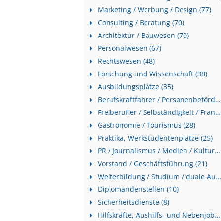
Marketing / Werbung / Design (77)
Consulting / Beratung (70)
Architektur / Bauwesen (70)
Personalwesen (67)
Rechtswesen (48)
Forschung und Wissenschaft (38)
Ausbildungsplätze (35)
Berufskraftfahrer / Personenbeförderung (Land, Wasser, Luft) (31)
Freiberufler / Selbständigkeit / Franchise (29)
Gastronomie / Tourismus (28)
Praktika, Werkstudentenplätze (25)
PR / Journalismus / Medien / Kultur (23)
Vorstand / Geschäftsführung (21)
Weiterbildung / Studium / duale Ausbildung (19)
Diplomandenstellen (10)
Sicherheitsdienste (8)
Hilfskräfte, Aushilfs- und Nebenjobs (4)