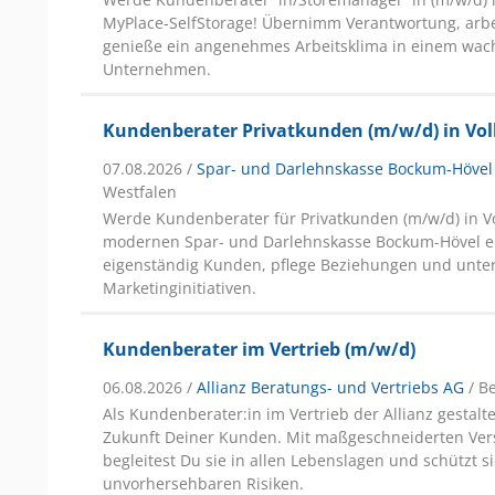
MyPlace-SelfStorage! Übernimm Verantwortung, arbe
genieße ein angenehmes Arbeitsklima in einem wa
Unternehmen.
Kundenberater Privatkunden (m/w/d) in Voll
07.08.2026 /
Spar- und Darlehnskasse Bockum-Hövel
Westfalen
Werde Kundenberater für Privatkunden (m/w/d) in Vol
modernen Spar- und Darlehnskasse Bockum-Hövel e
eigenständig Kunden, pflege Beziehungen und unter
Marketinginitiativen.
Kundenberater im Vertrieb (m/w/d)
06.08.2026 /
Allianz Beratungs- und Vertriebs AG
/ B
Als Kundenberater:in im Vertrieb der Allianz gestalte
Zukunft Deiner Kunden. Mit maßgeschneiderten Ve
begleitest Du sie in allen Lebenslagen und schützt si
unvorhersehbaren Risiken.