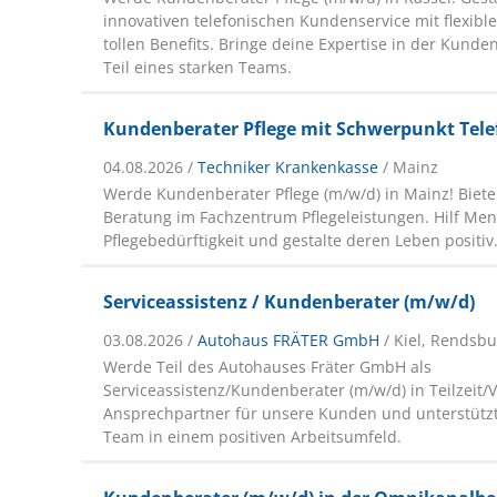
innovativen telefonischen Kundenservice mit flexibl
tollen Benefits. Bringe deine Expertise in der Kund
Teil eines starken Teams.
Kundenberater Pflege mit Schwerpunkt Tele
04.08.2026 /
Techniker Krankenkasse
/ Mainz
Werde Kundenberater Pflege (m/w/d) in Mainz! Biete
Beratung im Fachzentrum Pflegeleistungen. Hilf Me
Pflegebedürftigkeit und gestalte deren Leben positiv
Serviceassistenz / Kundenberater (m/w/d)
03.08.2026 /
Autohaus FRÄTER GmbH
/ Kiel, Rendsb
Werde Teil des Autohauses Fräter GmbH als
Serviceassistenz/Kundenberater (m/w/d) in Teilzeit/Vo
Ansprechpartner für unsere Kunden und unterstützt 
Team in einem positiven Arbeitsumfeld.