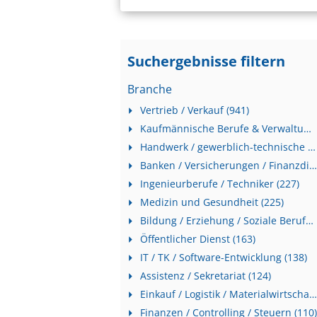
Suchergebnisse filtern
Branche
Vertrieb / Verkauf (941)
Kaufmännische Berufe & Verwaltung (490)
Handwerk / gewerblich-technische Berufe (284)
Banken / Versicherungen / Finanzdienstleister (233)
Ingenieurberufe / Techniker (227)
Medizin und Gesundheit (225)
Bildung / Erziehung / Soziale Berufe (198)
Öffentlicher Dienst (163)
IT / TK / Software-Entwicklung (138)
Assistenz / Sekretariat (124)
Einkauf / Logistik / Materialwirtschaft (115)
Finanzen / Controlling / Steuern (110)