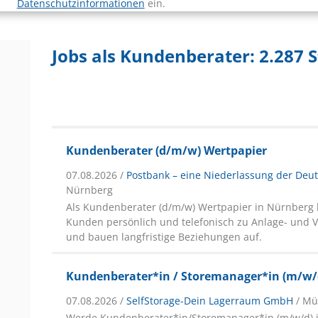
Datenschutzinformationen
ein.
Jobs als Kundenberater:
2.287 
Kundenberater (d/m/w) Wertpapier
07.08.2026 /
Postbank – eine Niederlassung der Deu
Nürnberg
Als Kundenberater (d/m/w) Wertpapier in Nürnberg 
Kunden persönlich und telefonisch zu Anlage- und 
und bauen langfristige Beziehungen auf.
Kundenberater*in / Storemanager*in (m/w/
07.08.2026 /
SelfStorage-Dein Lagerraum GmbH
/ M
Werde Kundenberater*in/Storemanager*in (m/w/d) 