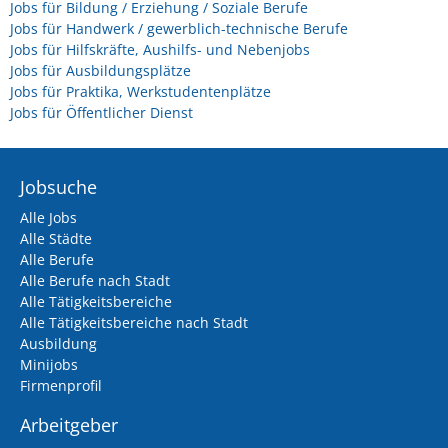
Jobs für Bildung / Erziehung / Soziale Berufe
Jobs für Handwerk / gewerblich-technische Berufe
Jobs für Hilfskräfte, Aushilfs- und Nebenjobs
Jobs für Ausbildungsplätze
Jobs für Praktika, Werkstudentenplätze
Jobs für Öffentlicher Dienst
Jobsuche
Alle Jobs
Alle Städte
Alle Berufe
Alle Berufe nach Stadt
Alle Tätigkeitsbereiche
Alle Tätigkeitsbereiche nach Stadt
Ausbildung
Minijobs
Firmenprofil
Arbeitgeber