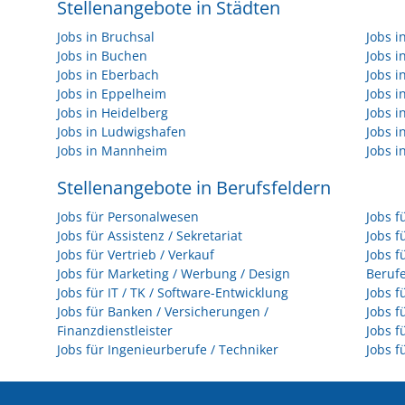
Stellenangebote in Städten
Jobs in Bruchsal
Jobs 
Jobs in Buchen
Jobs 
Jobs in Eberbach
Jobs i
Jobs in Eppelheim
Jobs i
Jobs in Heidelberg
Jobs i
Jobs in Ludwigshafen
Jobs 
Jobs in Mannheim
Jobs i
Stellenangebote in Berufsfeldern
Jobs für Personalwesen
Jobs f
Jobs für Assistenz / Sekretariat
Jobs f
Jobs für Vertrieb / Verkauf
Jobs f
Jobs für Marketing / Werbung / Design
Beruf
Jobs für IT / TK / Software-Entwicklung
Jobs f
Jobs für Banken / Versicherungen /
Jobs f
Finanzdienstleister
Jobs f
Jobs für Ingenieurberufe / Techniker
Jobs f