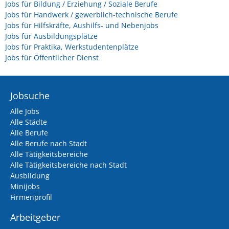
Jobs für Bildung / Erziehung / Soziale Berufe
Jobs für Handwerk / gewerblich-technische Berufe
Jobs für Hilfskräfte, Aushilfs- und Nebenjobs
Jobs für Ausbildungsplätze
Jobs für Praktika, Werkstudentenplätze
Jobs für Öffentlicher Dienst
Jobsuche
Alle Jobs
Alle Städte
Alle Berufe
Alle Berufe nach Stadt
Alle Tätigkeitsbereiche
Alle Tätigkeitsbereiche nach Stadt
Ausbildung
Minijobs
Firmenprofil
Arbeitgeber