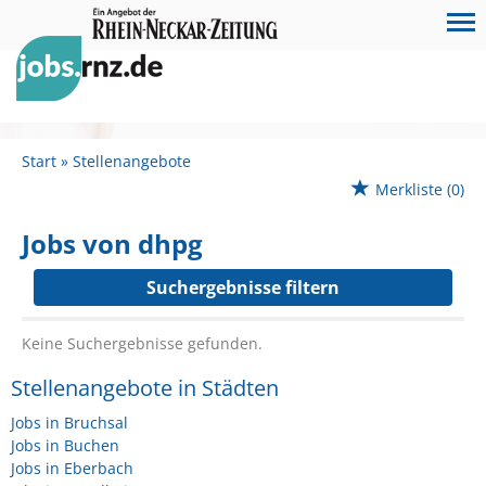
Start
Stellenangebote
Merkliste
(0)
Jobs von dhpg
Suchergebnisse filtern
Keine Suchergebnisse gefunden.
Stellenangebote in Städten
Jobs in Bruchsal
Jobs in Buchen
Jobs in Eberbach