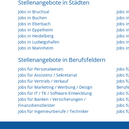
Stellenangebote in Städten
Jobs in Bruchsal
Jobs 
Jobs in Buchen
Jobs 
Jobs in Eberbach
Jobs i
Jobs in Eppelheim
Jobs i
Jobs in Heidelberg
Jobs i
Jobs in Ludwigshafen
Jobs 
Jobs in Mannheim
Jobs i
Stellenangebote in Berufsfeldern
Jobs für Personalwesen
Jobs f
Jobs für Assistenz / Sekretariat
Jobs f
Jobs für Vertrieb / Verkauf
Jobs f
Jobs für Marketing / Werbung / Design
Beruf
Jobs für IT / TK / Software-Entwicklung
Jobs f
Jobs für Banken / Versicherungen /
Jobs f
Finanzdienstleister
Jobs f
Jobs für Ingenieurberufe / Techniker
Jobs f