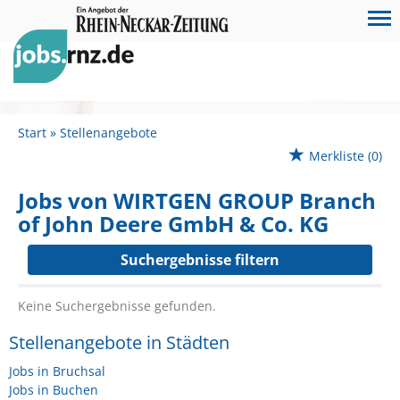
Start
Stellenangebote
Merkliste
(0)
Jobs von WIRTGEN GROUP Branch
of John Deere GmbH & Co. KG
Suchergebnisse filtern
Keine Suchergebnisse gefunden.
Stellenangebote in Städten
Jobs in Bruchsal
Jobs in Buchen