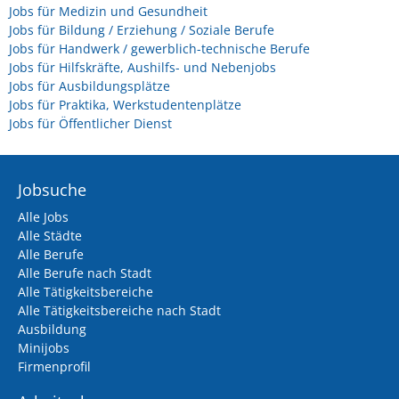
Jobs für Medizin und Gesundheit
Jobs für Bildung / Erziehung / Soziale Berufe
Jobs für Handwerk / gewerblich-technische Berufe
Jobs für Hilfskräfte, Aushilfs- und Nebenjobs
Jobs für Ausbildungsplätze
Jobs für Praktika, Werkstudentenplätze
Jobs für Öffentlicher Dienst
Jobsuche
Alle Jobs
Alle Städte
Alle Berufe
Alle Berufe nach Stadt
Alle Tätigkeitsbereiche
Alle Tätigkeitsbereiche nach Stadt
Ausbildung
Minijobs
Firmenprofil