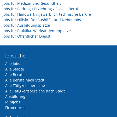
Jobs für Medizin und Gesundheit
Jobs für Bildung / Erziehung / Soziale Berufe
Jobs für Handwerk / gewerblich-technische Berufe
Jobs für Hilfskräfte, Aushilfs- und Nebenjobs
Jobs für Ausbildungsplätze
Jobs für Praktika, Werkstudentenplätze
Jobs für Öffentlicher Dienst
Jobsuche
Alle Jobs
Alle Städte
Alle Berufe
Alle Berufe nach Stadt
Alle Tätigkeitsbereiche
Alle Tätigkeitsbereiche nach Stadt
Ausbildung
Minijobs
Firmenprofil