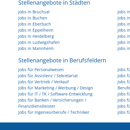
Stellenangebote in Städten
Jobs in Bruchsal
Jobs 
Jobs in Buchen
Jobs 
Jobs in Eberbach
Jobs i
Jobs in Eppelheim
Jobs i
Jobs in Heidelberg
Jobs i
Jobs in Ludwigshafen
Jobs 
Jobs in Mannheim
Jobs i
Stellenangebote in Berufsfeldern
Jobs für Personalwesen
Jobs f
Jobs für Assistenz / Sekretariat
Jobs f
Jobs für Vertrieb / Verkauf
Jobs f
Jobs für Marketing / Werbung / Design
Beruf
Jobs für IT / TK / Software-Entwicklung
Jobs f
Jobs für Banken / Versicherungen /
Jobs f
Finanzdienstleister
Jobs f
Jobs für Ingenieurberufe / Techniker
Jobs f