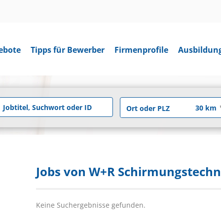
ebote
Tipps für Bewerber
Firmenprofile
Ausbildun
Jobs von W+R Schirmungstech
Keine Suchergebnisse gefunden.