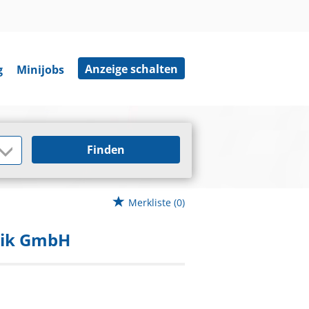
Anzeige schalten
g
Minijobs
Finden
Merkliste
(0)
nik GmbH