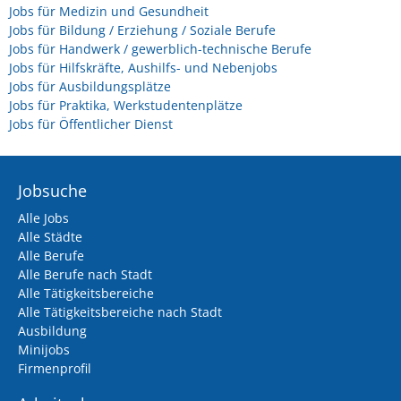
Jobs für Medizin und Gesundheit
Jobs für Bildung / Erziehung / Soziale Berufe
Jobs für Handwerk / gewerblich-technische Berufe
Jobs für Hilfskräfte, Aushilfs- und Nebenjobs
Jobs für Ausbildungsplätze
Jobs für Praktika, Werkstudentenplätze
Jobs für Öffentlicher Dienst
Jobsuche
Alle Jobs
Alle Städte
Alle Berufe
Alle Berufe nach Stadt
Alle Tätigkeitsbereiche
Alle Tätigkeitsbereiche nach Stadt
Ausbildung
Minijobs
Firmenprofil