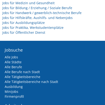
Jobs für Medizin und Gesundheit
Jobs für Bildung / Erziehung / Soziale Berufe
Jobs für Handwerk / gewerblich-technische Berufe
Jobs für Hilfskräfte, Aushilfs- und Nebenjobs
Jobs für Ausbildungsplätze
Jobs für Praktika, Werkstudentenplätze
Jobs für Öffentlicher Dienst
Jobsuche
Alle Jobs
Alle Städte
Alle Berufe
Alle Berufe nach Stadt
Alle Tätigkeitsbereiche
Alle Tätigkeitsbereiche nach Stadt
Ausbildung
Minijobs
Firmenprofil