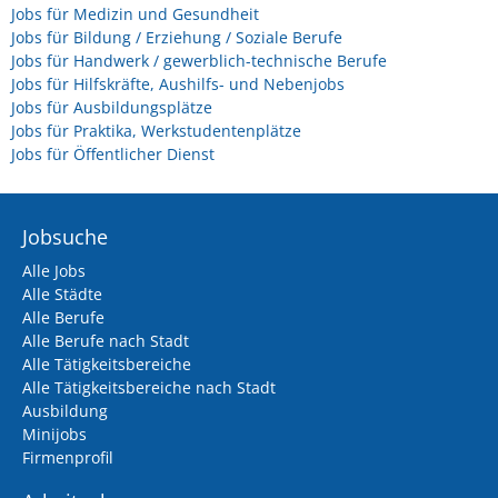
Jobs für Medizin und Gesundheit
Jobs für Bildung / Erziehung / Soziale Berufe
Jobs für Handwerk / gewerblich-technische Berufe
Jobs für Hilfskräfte, Aushilfs- und Nebenjobs
Jobs für Ausbildungsplätze
Jobs für Praktika, Werkstudentenplätze
Jobs für Öffentlicher Dienst
Jobsuche
Alle Jobs
Alle Städte
Alle Berufe
Alle Berufe nach Stadt
Alle Tätigkeitsbereiche
Alle Tätigkeitsbereiche nach Stadt
Ausbildung
Minijobs
Firmenprofil