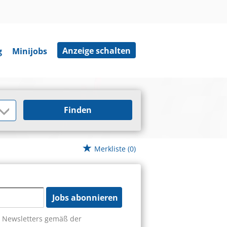
Anzeige schalten
g
Minijobs
Finden
Merkliste
(0)
Jobs abonnieren
s Newsletters gemäß der