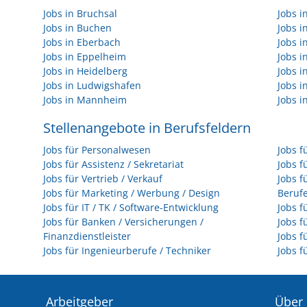
Jobs in Bruchsal
Jobs 
Jobs in Buchen
Jobs 
Jobs in Eberbach
Jobs i
Jobs in Eppelheim
Jobs i
Jobs in Heidelberg
Jobs i
Jobs in Ludwigshafen
Jobs 
Jobs in Mannheim
Jobs i
Stellenangebote in Berufsfeldern
Jobs für Personalwesen
Jobs f
Jobs für Assistenz / Sekretariat
Jobs f
Jobs für Vertrieb / Verkauf
Jobs f
Jobs für Marketing / Werbung / Design
Beruf
Jobs für IT / TK / Software-Entwicklung
Jobs f
Jobs für Banken / Versicherungen /
Jobs f
Finanzdienstleister
Jobs f
Jobs für Ingenieurberufe / Techniker
Jobs f
Arbeitgeber
Über