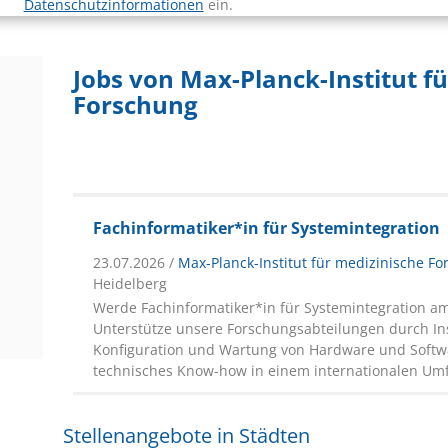
Datenschutzinformationen
ein.
Jobs von Max-Planck-Institut f
Forschung
Fachinformatiker*in für Systemintegration
23.07.2026 /
Max-Planck-Institut für medizinische F
Heidelberg
Werde Fachinformatiker*in für Systemintegration am
Unterstütze unsere Forschungsabteilungen durch Ins
Konfiguration und Wartung von Hardware und Softwa
technisches Know-how in einem internationalen Umf
Stellenangebote in Städten