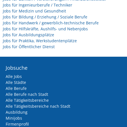
Jobs für Ingenieurberufe / Techniker
Jobs für Medizin und Gesundheit
Jobs für Bildung / Erziehung / Soziale Berufe
Jobs für Handwerk / gewerblich-technische Berufe
Jobs für Hilfskräfte, Aushilfs- und Nebenjobs
Jobs für Ausbildungsplätze
Jobs für Praktika, Werkstudentenplätze
Jobs für Öffentlicher Dienst
Jobsuche
Alle Jobs
Alle Städte
Alle Berufe
Alle Berufe nach Stadt
Alle Tätigkeitsbereiche
Alle Tätigkeitsbereiche nach Stadt
Ausbildung
Minijobs
Firmenprofil