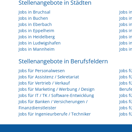
Stellenangebote in Städten
Jobs in Bruchsal
Jobs 
Jobs in Buchen
Jobs 
Jobs in Eberbach
Jobs i
Jobs in Eppelheim
Jobs i
Jobs in Heidelberg
Jobs i
Jobs in Ludwigshafen
Jobs 
Jobs in Mannheim
Jobs i
Stellenangebote in Berufsfeldern
Jobs für Personalwesen
Jobs f
Jobs für Assistenz / Sekretariat
Jobs f
Jobs für Vertrieb / Verkauf
Jobs f
Jobs für Marketing / Werbung / Design
Beruf
Jobs für IT / TK / Software-Entwicklung
Jobs f
Jobs für Banken / Versicherungen /
Jobs f
Finanzdienstleister
Jobs f
Jobs für Ingenieurberufe / Techniker
Jobs f