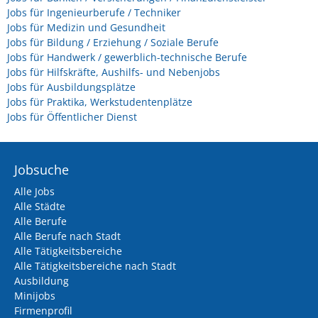
Jobs für Ingenieurberufe / Techniker
Jobs für Medizin und Gesundheit
Jobs für Bildung / Erziehung / Soziale Berufe
Jobs für Handwerk / gewerblich-technische Berufe
Jobs für Hilfskräfte, Aushilfs- und Nebenjobs
Jobs für Ausbildungsplätze
Jobs für Praktika, Werkstudentenplätze
Jobs für Öffentlicher Dienst
Jobsuche
Alle Jobs
Alle Städte
Alle Berufe
Alle Berufe nach Stadt
Alle Tätigkeitsbereiche
Alle Tätigkeitsbereiche nach Stadt
Ausbildung
Minijobs
Firmenprofil